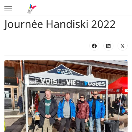
Journée Handiski 2022